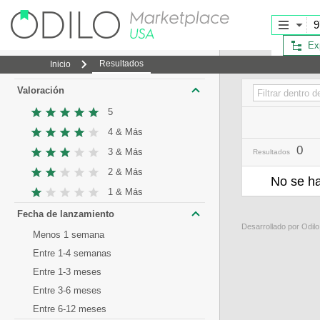
Ex
Resultados
Inicio
Valoración
5
4 & Más
0
3 & Más
Resultados
2 & Más
No se ha
1 & Más
Fecha de lanzamiento
Desarrollado por Odil
Menos 1 semana
Entre 1-4 semanas
Entre 1-3 meses
Entre 3-6 meses
Entre 6-12 meses