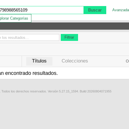
Buscar
Avanzada
plorar Categorías
Filtrar
Títulos
Colecciones
O
n encontrado resultados.
o. Todos los derechos reservados. Versión 5.27.15_1594. Build 20260804071955