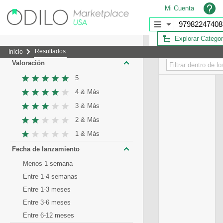
Mi Cuenta
Explorar Categor
Resultados
Inicio
Valoración
5
4 & Más
3 & Más
2 & Más
1 & Más
Fecha de lanzamiento
Menos 1 semana
Entre 1-4 semanas
Entre 1-3 meses
Entre 3-6 meses
Entre 6-12 meses