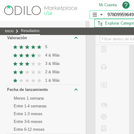
Mi Cuenta
Explorar Categor
Resultados
Inicio
Valoración
5
4 & Más
3 & Más
2 & Más
1 & Más
Fecha de lanzamiento
Menos 1 semana
Entre 1-4 semanas
Entre 1-3 meses
Entre 3-6 meses
Entre 6-12 meses